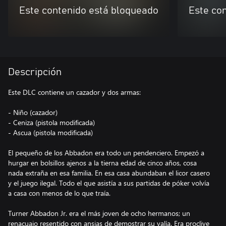
Este contenido está bloqueado
Este co
Descripción
Este DLC contiene un cazador y dos armas:
- Niño (cazador)
- Ceniza (pistola modificada)
- Ascua (pistola modificada)
El pequeño de los Abbadon era todo un pendenciero. Empezó a
hurgar en bolsillos ajenos a la tierna edad de cinco años, cosa
nada extraña en esa familia. En esa casa abundaban el licor casero
y el juego ilegal. Todo el que asistía a sus partidas de póker volvía
a casa con menos de lo que traía.
Turner Abbadon Jr. era el más joven de ocho hermanos; un
renacuajo resentido con ansias de demostrar su valía. Era proclive