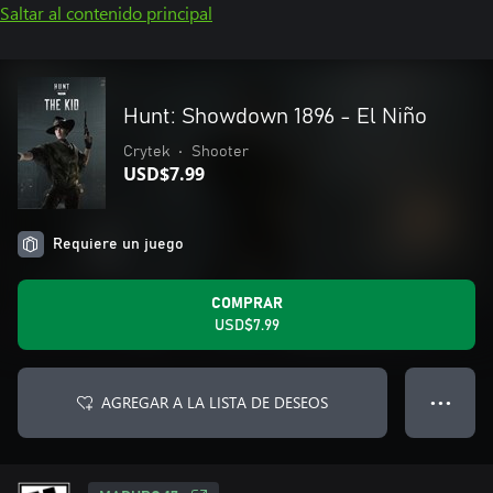
Saltar al contenido principal
Hunt: Showdown 1896 - El Niño
Crytek
•
Shooter
USD$7.99
Requiere un juego
COMPRAR
USD$7.99
AGREGAR A LA LISTA DE DESEOS
● ● ●