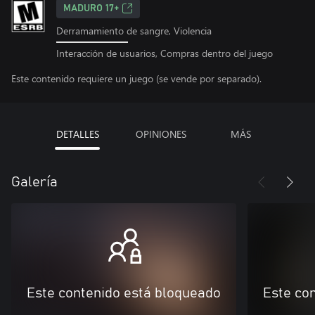
MADURO 17+
Derramamiento de sangre, Violencia
Interacción de usuarios, Compras dentro del juego
Este contenido requiere un juego (se vende por separado).
DETALLES
OPINIONES
MÁS
Galería
Este contenido está bloqueado
Este co