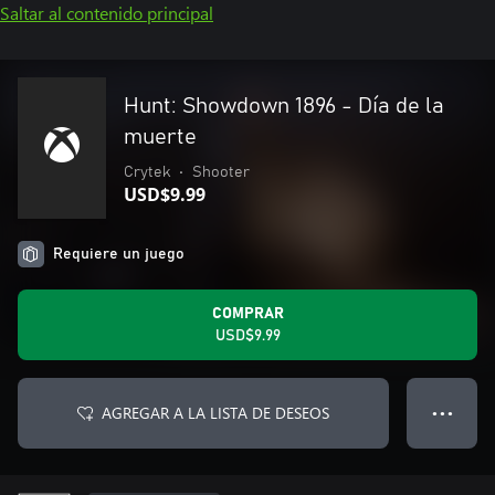
Saltar al contenido principal
Hunt: Showdown 1896 - Día de la
muerte
Crytek
•
Shooter
USD$9.99
Requiere un juego
COMPRAR
USD$9.99
AGREGAR A LA LISTA DE DESEOS
● ● ●