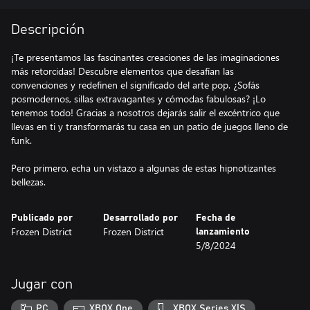
Descripción
¡Te presentamos las fascinantes creaciones de las imaginaciones
más retorcidas! Descubre elementos que desafían las
convenciones y redefinen el significado del arte pop. ¿Sofás
posmodernos, sillas extravagantes y cómodas fabulosas? ¡Lo
tenemos todo! Gracias a nosotros dejarás salir el excéntrico que
llevas en ti y transformarás tu casa en un patio de juegos lleno de
funk.
Pero primero, echa un vistazo a algunas de estas hipnotizantes
bellezas.
Publicado por
Desarrollado por
Fecha de
Frozen District
Frozen District
lanzamiento
5/8/2024
Jugar con
PC
XBOX One
XBOX Series X|S