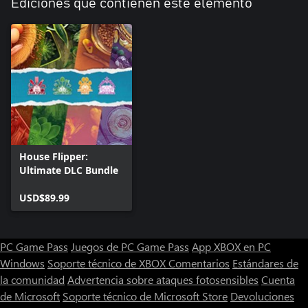
Ediciones que contienen este elemento
House Flipper:
Ultimate DLC Bundle
USD$89.99
PC Game Pass
Juegos de PC Game Pass
App XBOX en PC
Windows
Soporte técnico de XBOX
Comentarios
Estándares de
la comunidad
Advertencia sobre ataques fotosensibles
Cuenta
de Microsoft
Soporte técnico de Microsoft Store
Devoluciones