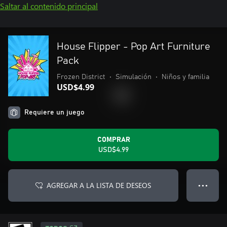
Saltar al contenido principal
House Flipper - Pop Art Furniture
Pack
Frozen District
•
Simulación
•
Niños y familia
USD$4.99
Requiere un juego
COMPRAR
USD$4.99
AGREGAR A LA LISTA DE DESEOS
● ● ●