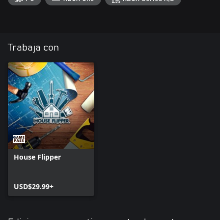
Trabaja con
House Flipper
USD$29.99+