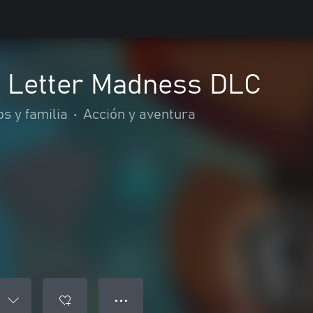
: Letter Madness DLC
os y familia
•
Acción y aventura
● ● ●