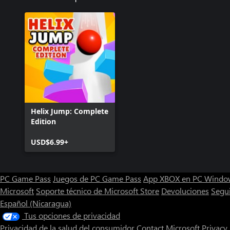
Helix Jump: Complete
Edition
USD$6.99+
PC Game Pass
Juegos de PC Game Pass
App XBOX en PC Windo
Microsoft
Soporte técnico de Microsoft Store
Devoluciones
Segu
Español (Nicaragua)
Tus opciones de privacidad
Privacidad de la salud del consumidor
Contact Microsoft
Privacy