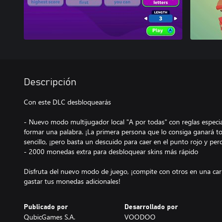
Descripción
Con este DLC desbloquearás
- Nuevo modo multijugador local "A por todas" con reglas especial
formar una palabra. ¡La primera persona que lo consiga ganará to
sencillo, ¡pero basta un descuido para caer en el punto rojo y perd
- 2000 monedas extra para desbloquear skins más rápido
Disfruta del nuevo modo de juego, ¡compite con otros en una carre
gastar tus monedas adicionales!
Publicado por
Desarrollado por
QubicGames S.A.
VOODOO