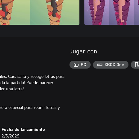
Jugar con
PC
XBOX One
es: Cae, salta y recoge letras para
da la partida! Puede parecer
er una letra!
ra especial para reunir letras y
Fecha de lanzamiento
2/5/2025