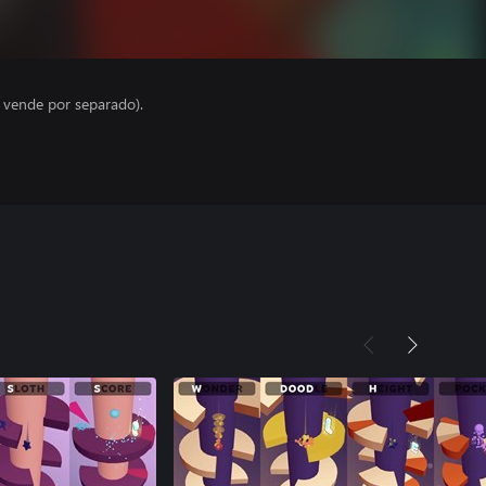
e vende por separado).