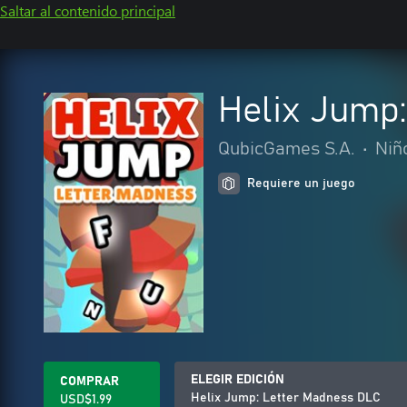
Saltar al contenido principal
Helix Jump
QubicGames S.A.
•
Niñ
Requiere un juego
ELEGIR EDICIÓN
COMPRAR
Helix Jump: Letter Madness DLC
USD$1.99