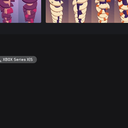
XBOX Series X|S