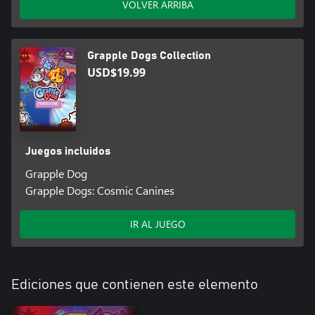
VOLVER ARRIBA
Grapple Dogs Collection
USD$19.99
Juegos incluidos
Grapple Dog
Grapple Dogs: Cosmic Canines
IR AL JUEGO
Ediciones que contienen este elemento