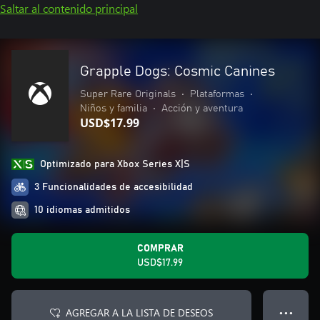
Saltar al contenido principal
Grapple Dogs: Cosmic Canines
Super Rare Originals
•
Plataformas
•
Niños y familia
•
Acción y aventura
USD$17.99
Optimizado para Xbox Series X|S
3 Funcionalidades de accesibilidad
10 idiomas admitidos
COMPRAR
USD$17.99
AGREGAR A LA LISTA DE DESEOS
● ● ●