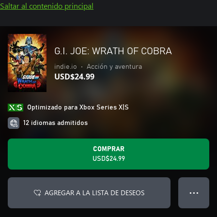
Saltar al contenido principal
G.I. JOE: WRATH OF COBRA
indie.io
•
Acción y aventura
USD$24.99
Optimizado para Xbox Series X|S
12 idiomas admitidos
COMPRAR
USD$24.99
AGREGAR A LA LISTA DE DESEOS
● ● ●