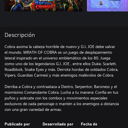
Descripción
Cobra asoma la cabeza horrible de nuevo y G.I. JOE debe salvar
el mundo. WRATH OF COBRA es un juego de desplazamiento
lateral inspirado en el universo emblemático de los 80. Juega
como uno de los legendarios G.I. JOE , entre ellos Duke, Scarlett,
Roadblock, Snake Eyes y más. Derrota hordas de soldados Cobra,
Vipers, Guardias Carmesí y más enemigos malévolos de Cobra.
Derriba a Cobra y contraataca a Destro, Serpentor, Baroness y el
mismísimo Comandante Cobra. Lucha a tu manera: Confía en tus
puños y acércate con los combos y movimientos especiales
exclusivos de cada personaje o mantén a los enemigos a distancia
con una gran variedad de armas.
Publicado por
Desarrollado por
Fecha de