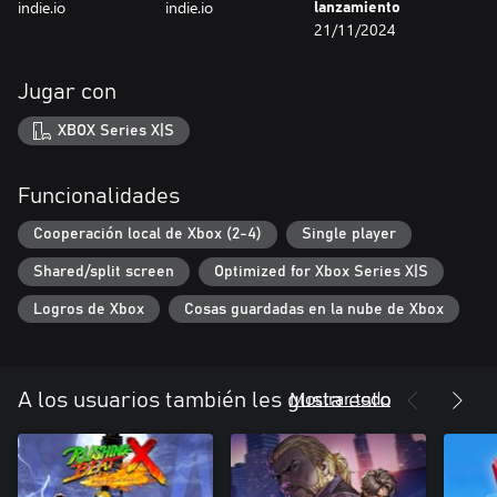
indie.io
indie.io
lanzamiento
21/11/2024
Jugar con
XBOX Series X|S
Funcionalidades
Cooperación local de Xbox (2-4)
Single player
Shared/split screen
Optimized for Xbox Series X|S
Logros de Xbox
Cosas guardadas en la nube de Xbox
Mostrar todo
A los usuarios también les gusta esto