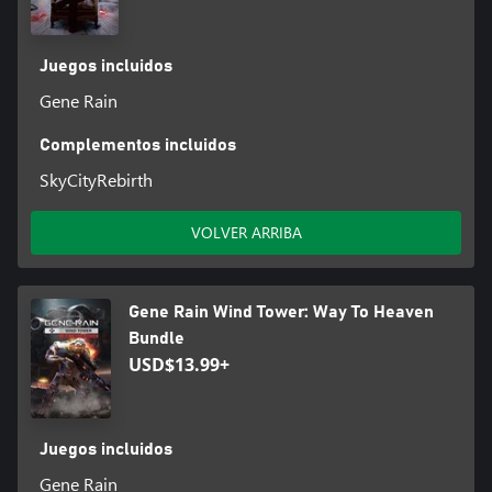
Juegos incluidos
Gene Rain
Complementos incluidos
SkyCityRebirth
VOLVER ARRIBA
Gene Rain Wind Tower: Way To Heaven
Bundle
USD$13.99+
Juegos incluidos
Gene Rain