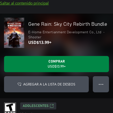
Saltar al contenido principal
Gene Rain: Sky City Rebirth Bundle
E-Home Entertianment Development Co., Ltd
•
Shooter
USD$13.99+
COMPRAR
USD$13.99+
AGREGAR A LA LISTA DE DESEOS
● ● ●
ADOLESCENTES