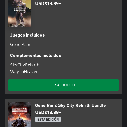
USD$13.99+
Juegos incluidos
Gene Rain
Complementos incluidos
SkyCityRebirth
WayToHeaven
IR AL JUEGO
Gene Rain: Sky City Rebirth Bundle
USD$13.99+
ESTA EDICIÓN