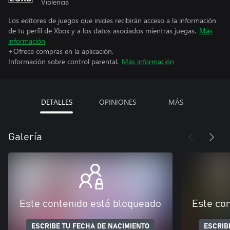
Violencia
Los editores de juegos que inicies recibirán acceso a la información
de tu perfil de Xbox y a los datos asociados mientras juegas.
Más
información
+Ofrece compras en la aplicación.
Información sobre control parental.
Más información
DETALLES
OPINIONES
MÁS
Galería
Este contenido está bloqueado
Este co
ESCRIBE TU FECHA DE NACIMIENTO
ESCRIB