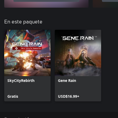
En este paquete
SkyCityRebirth
Gene Rain
Gratis
USD$16.99+