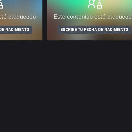
stá bloqueado
Este contenido está bloquea
DE NACIMIENTO
ESCRIBE TU FECHA DE NACIMIENTO