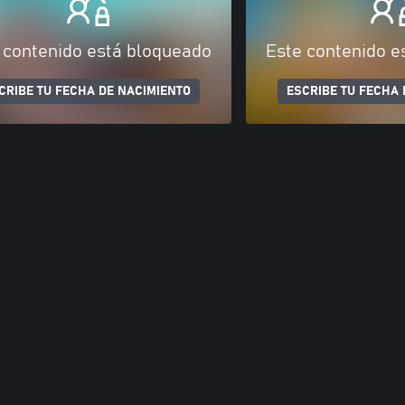
 contenido está bloqueado
Este contenido e
CRIBE TU FECHA DE NACIMIENTO
ESCRIBE TU FECHA 