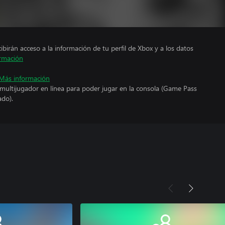
cibirán acceso a la información de tu perfil de Xbox y a los datos
rmación
Más información
 multijugador en línea para poder jugar en la consola (Game Pass
ado).