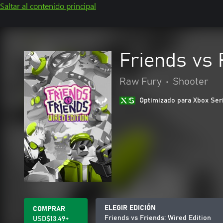
Saltar al contenido principal
Friends vs 
Raw Fury
•
Shooter
Optimizado para Xbox Ser
ELEGIR EDICIÓN
COMPRAR
Friends vs Friends: Wired Edition
USD$13.49+