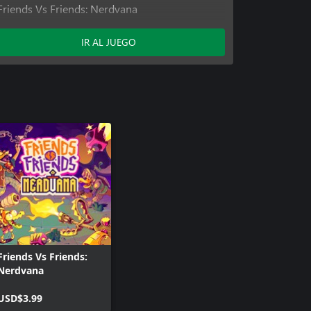
Friends Vs Friends: Nerdvana
Friends vs Friends: Wired Wrecks
IR AL JUEGO
Friends Vs Friends:
Nerdvana
USD$3.99