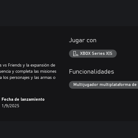
Jugar con
XBOX Series X|S
s vs Friends y la expansión de
encia y completa las misiones
Funcionalidades
a los personajes y las armas o
Multijugador multiplataforma de
Fecha de lanzamiento
1/9/2025