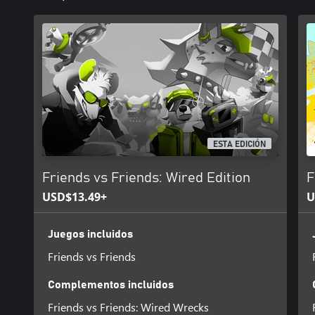
ESTA EDICIÓN
Friends vs Friends: Wired Edition
F
USD$13.49+
U
Juegos incluidos
Friends vs Friends
Complementos incluidos
Friends vs Friends: Wired Wrecks