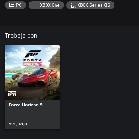
PC
XBOX One
XBOX Series X|S
Trabaja con
Forza Horizon 5
Ver juego