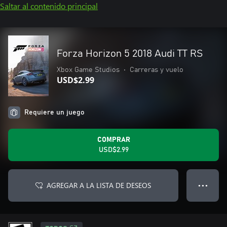
Saltar al contenido principal
Forza Horizon 5 2018 Audi TT RS
Xbox Game Studios
•
Carreras y vuelo
USD$2.99
Requiere un juego
COMPRAR
USD$2.99
AGREGAR A LA LISTA DE DESEOS
● ● ●