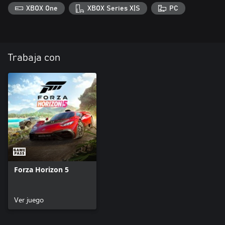
XBOX One
XBOX Series X|S
PC
Trabaja con
Forza Horizon 5
Ver juego