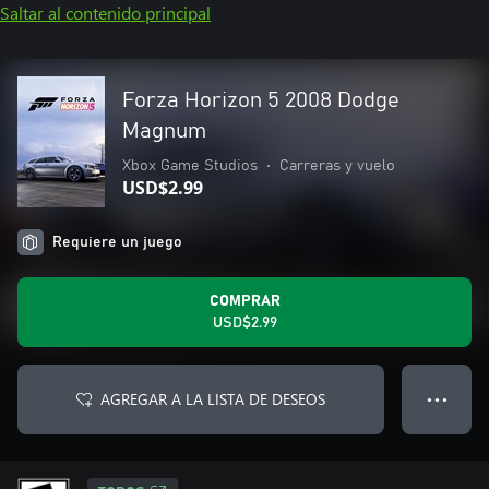
Saltar al contenido principal
Forza Horizon 5 2008 Dodge
Magnum
Xbox Game Studios
•
Carreras y vuelo
USD$2.99
Requiere un juego
COMPRAR
USD$2.99
AGREGAR A LA LISTA DE DESEOS
● ● ●