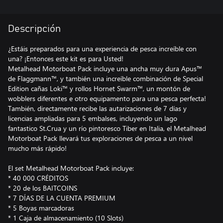
Descripción
¿Estáis preparados para una experiencia de pesca increíble con
una? ¡Entonces este kit es para Usted!
Metalhead Motorboat Pack incluye una ancha muy dura Apus™
de Flaggmann™, y también una increíble combinación de Special
Edition cañas Loki™ y rollos Hornet Swarm™, un montón de
wobblers diferentes e otro equipamento para una pesca perfecta!
También, directamente recibe las autarizaciones de 7 días y
licencias ampliadas para 5 embalses, incluyendo un lago
fantastico St.Crua y un río pintoresco Tiber en Italia, el Metalhead
Motorboat Pack llevará tus exploraciones de pesca a un nivel
mucho más rápido!
El set Metalhead Motorboat Pack incluye:
* 40 000 CRÉDITOS
* 20 de los BAITCOINS
* 7 DÍAS DE LA CUENTA PREMIUM
* 5 Boyas marcadoras
* 1 Caja de almacenamiento (10 Slots)