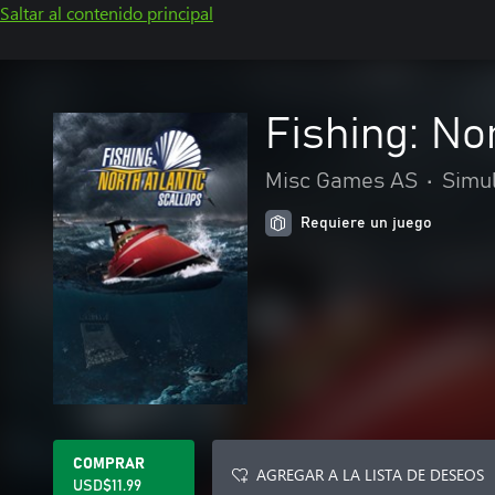
Saltar al contenido principal
Fishing: No
Misc Games AS
•
Simu
Requiere un juego
COMPRAR
AGREGAR A LA LISTA DE DESEOS
USD$11.99