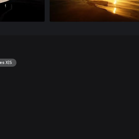
es X|S