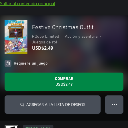
Saltar al contenido principal
Festive Christmas Outfit
PQube Limited
•
Acción y aventura
•
Juegos de rol
USD$2.49
Requiere un juego
COMPRAR
USD$2.49
AGREGAR A LA LISTA DE DESEOS
● ● ●