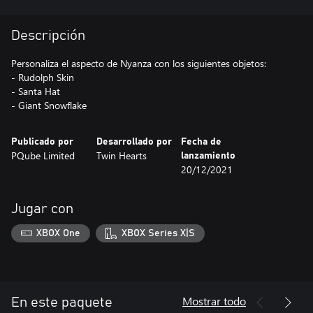
Descripción
Personaliza el aspecto de Nyanza con los siguientes objetos:
- Rudolph Skin
- Santa Hat
- Giant Snowflake
Publicado por
Desarrollado por
Fecha de
PQube Limited
Twin Hearts
lanzamiento
20/12/2021
Jugar con
XBOX One
XBOX Series X|S
Mostrar todo
En este paquete