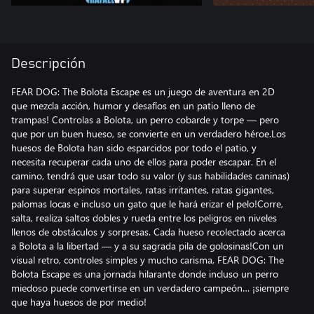
Descripción
FEAR DOG: The Bolota Escape es un juego de aventura en 2D
que mezcla acción, humor y desafíos en un patio lleno de
trampas! Controlas a Bolota, un perro cobarde y torpe — pero
que por un buen hueso, se convierte en un verdadero héroe.Los
huesos de Bolota han sido esparcidos por todo el patio, y
necesita recuperar cada uno de ellos para poder escapar. En el
camino, tendrá que usar todo su valor (y sus habilidades caninas)
para superar espinos mortales, ratas irritantes, ratas gigantes,
palomas locas e incluso un gato que le hará erizar el pelo!Corre,
salta, realiza saltos dobles y rueda entre los peligros en niveles
llenos de obstáculos y sorpresas. Cada hueso recolectado acerca
a Bolota a la libertad — y a su sagrada pila de golosinas!Con un
visual retro, controles simples y mucho carisma, FEAR DOG: The
Bolota Escape es una jornada hilarante donde incluso un perro
miedoso puede convertirse en un verdadero campeón… ¡siempre
que haya huesos de por medio!