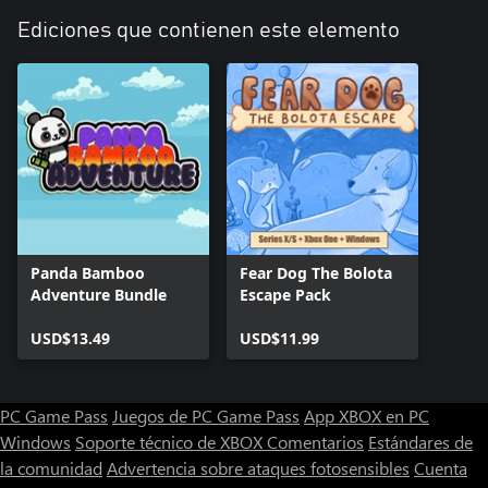
Ediciones que contienen este elemento
Panda Bamboo
Fear Dog The Bolota
Adventure Bundle
Escape Pack
USD$13.49
USD$11.99
PC Game Pass
Juegos de PC Game Pass
App XBOX en PC
Windows
Soporte técnico de XBOX
Comentarios
Estándares de
la comunidad
Advertencia sobre ataques fotosensibles
Cuenta