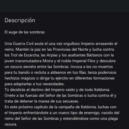
Descripción
El auge de las sombras
Una Guerra Civil asola el una vez orgulloso Imperio arrasando el
reino. Mantén la paz en las Provincias del Norte y lucha contra
los Trol de Escarcha, las Arpías y los asaltantes Bárbaros con la
joven transmutadora Moira y el noble Imperial Filos y descubre
un oscuro secreto entre las Sombras. Invoca a los no muertos
para tu bando o recluta a aldeanos en tus filas, lanza poderosos
hechizos mágicos o dirige tu ejército en diferentes formaciones
para adaptarlas a tus necesidades.
Tú decidirás el destino del Imperio caído y de todo Keldonia.
Únete a las fuerzas del Señor de las Sombras o lucha contra él y
trata de detener la marea de sus secuaces.
En este próximo capítulo de la campaña de Keldonia, luchas con
el Imperio enfrentándote a un nuevo tipo de enemigo, nacido del
reino del Señor de las Sombras y extendiéndose como una plaga