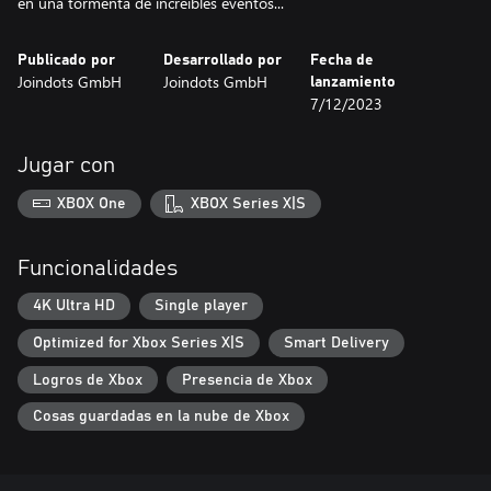
en una tormenta de increíbles eventos...
Publicado por
Desarrollado por
Fecha de
Joindots GmbH
Joindots GmbH
lanzamiento
7/12/2023
Jugar con
XBOX One
XBOX Series X|S
Funcionalidades
4K Ultra HD
Single player
Optimized for Xbox Series X|S
Smart Delivery
Logros de Xbox
Presencia de Xbox
Cosas guardadas en la nube de Xbox