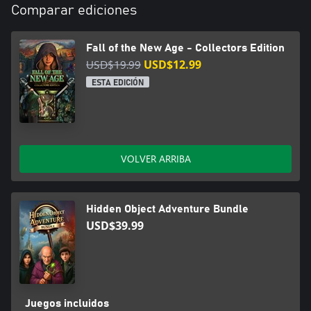
Comparar ediciones
Fall of the New Age - Collectors Edition
USD$19.99
USD$12.99
ESTA EDICIÓN
VOLVER ARRIBA
Hidden Object Adventure Bundle
USD$39.99
Juegos incluidos