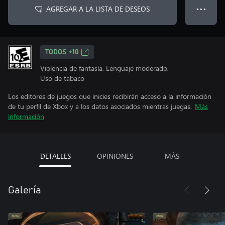
AGREGAR A LA LISTA DE DESEOS
● ● ●
TODOS +10
Violencia de fantasía, Lenguaje moderado,
Uso de tabaco
Los editores de juegos que inicies recibirán acceso a la información
de tu perfil de Xbox y a los datos asociados mientras juegas.
Más
información
DETALLES
OPINIONES
MÁS
Galería