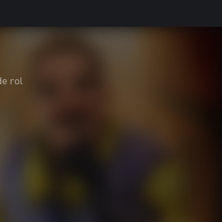
e rol