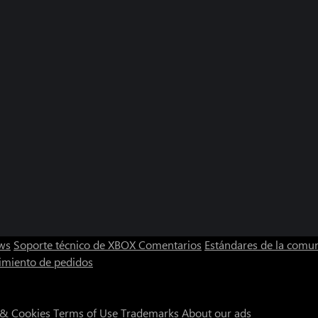
ws
Soporte técnico de XBOX
Comentarios
Estándares de la comu
imiento de pedidos
 & Cookies
Terms of Use
Trademarks
About our ads