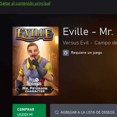
Saltar al contenido principal
Eville - Mr
Versus Evil
•
Campo de 
Requiere un juego
COMPRAR
AGREGAR A LA LISTA DE DESEOS
USD$9.99