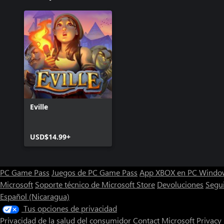
Eville
USD$14.99+
PC Game Pass
Juegos de PC Game Pass
App XBOX en PC Windo
Microsoft
Soporte técnico de Microsoft Store
Devoluciones
Segu
Español (Nicaragua)
Tus opciones de privacidad
Privacidad de la salud del consumidor
Contact Microsoft
Privacy