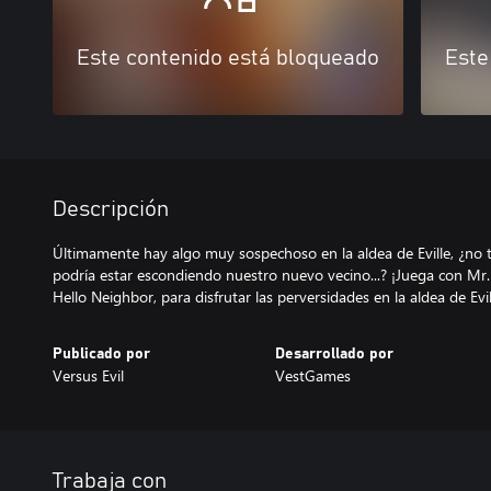
Este contenido está bloqueado
Este
Descripción
Últimamente hay algo muy sospechoso en la aldea de Eville, ¿no t
podría estar escondiendo nuestro nuevo vecino...? ¡Juega con Mr. 
Hello Neighbor, para disfrutar las perversidades en la aldea de Evil
Publicado por
Desarrollado por
Versus Evil
VestGames
Trabaja con