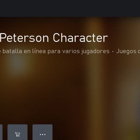
. Peterson Character
batalla en línea para varios jugadores
•
Juegos d
● ● ●