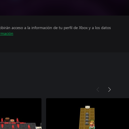
cibirán acceso a la información de tu perfil de Xbox y a los datos
rmación