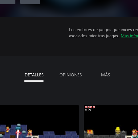
Los editores de juegos que inicies re
asociados mientras juegas.
Más info
DETALLES
OPINIONES
MÁS