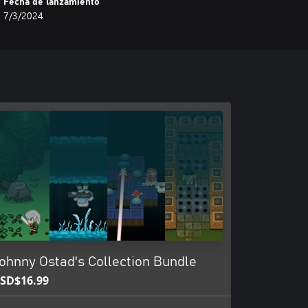
Fecha de lanzamiento
7/3/2024
ohnny Ostad's Collection Bundle
SD$16.99