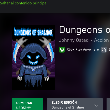
Saltar al contenido principal
Dungeons o
Johnny Ostad
•
Acción
Xbox Play Anywhere
ELEGIR EDICIÓN
COMPRAR
Dungeons of Shalnor
USD$9.99