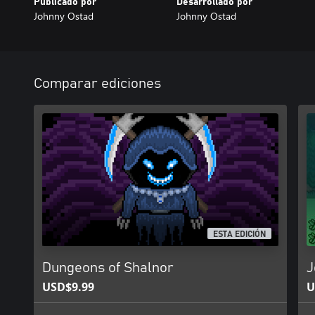
Publicado por
Desarrollado por
Johnny Ostad
Johnny Ostad
Comparar ediciones
ESTA EDICIÓN
Dungeons of Shalnor
J
USD$9.99
U