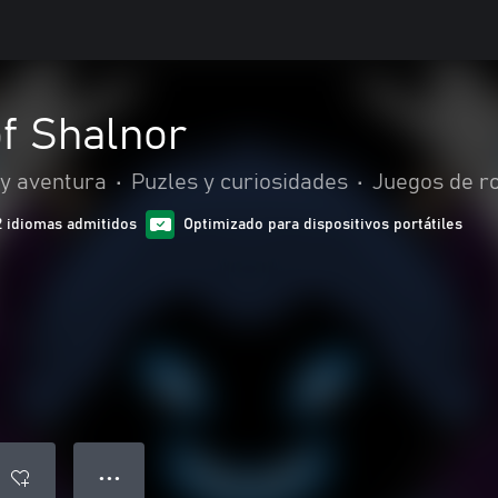
f Shalnor
 y aventura
•
Puzles y curiosidades
•
Juegos de ro
2 idiomas admitidos
Optimizado para dispositivos portátiles
● ● ●