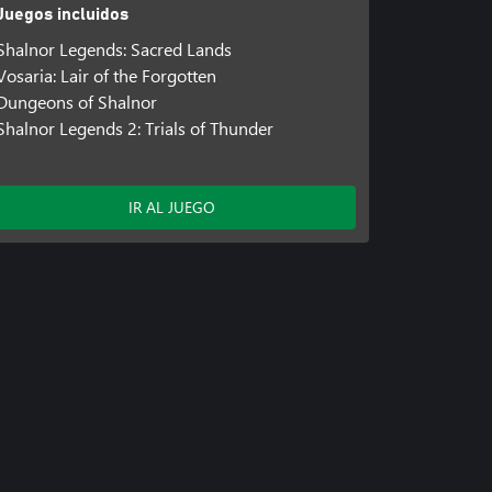
Juegos incluidos
Shalnor Legends: Sacred Lands
Vosaria: Lair of the Forgotten
Dungeons of Shalnor
Shalnor Legends 2: Trials of Thunder
IR AL JUEGO