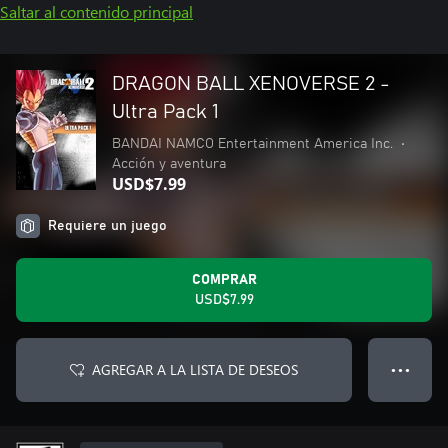
Saltar al contenido principal
DRAGON BALL XENOVERSE 2 -
Ultra Pack 1
BANDAI NAMCO Entertainment America Inc.
•
Acción y aventura
USD$7.99
Requiere un juego
COMPRAR
USD$7.99
AGREGAR A LA LISTA DE DESEOS
● ● ●