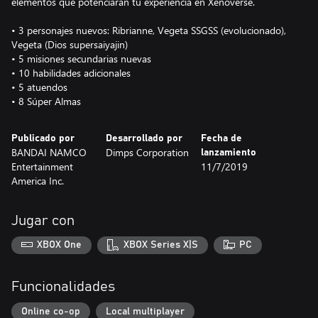
elementos que potenciarán tu experiencia en Xenoverse.
• 3 personajes nuevos: Ribrianne, Vegeta SSGSS (evolucionado),
Vegeta (Dios supersaiyajin)
• 5 misiones secundarias nuevas
• 10 habilidades adicionales
• 5 atuendos
• 8 Súper Almas
Publicado por
Desarrollado por
Fecha de
BANDAI NAMCO
Dimps Corporation
lanzamiento
Entertainment
11/7/2019
America Inc.
Jugar con
XBOX One
XBOX Series X|S
PC
Funcionalidades
Online co-op
Local multiplayer