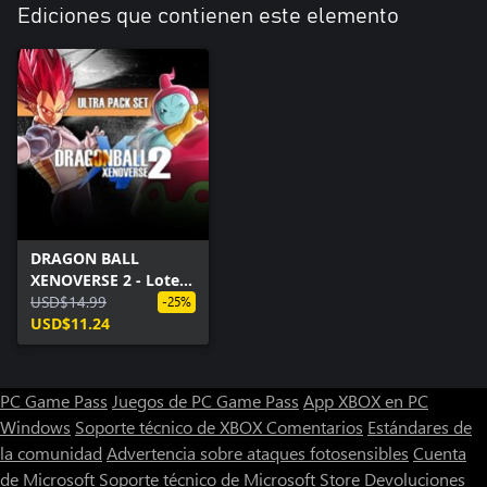
Ediciones que contienen este elemento
DRAGON BALL
XENOVERSE 2 - Lote
Ultra Pack
USD$14.99
-25%
USD$11.24
PC Game Pass
Juegos de PC Game Pass
App XBOX en PC
Windows
Soporte técnico de XBOX
Comentarios
Estándares de
la comunidad
Advertencia sobre ataques fotosensibles
Cuenta
de Microsoft
Soporte técnico de Microsoft Store
Devoluciones