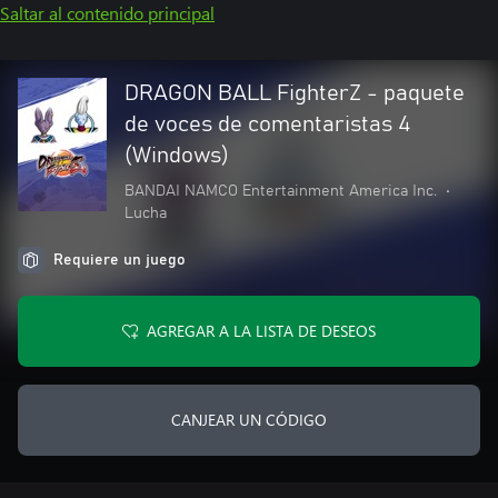
Saltar al contenido principal
DRAGON BALL FighterZ - paquete
de voces de comentaristas 4
(Windows)
BANDAI NAMCO Entertainment America Inc.
•
Lucha
Requiere un juego
AGREGAR A LA LISTA DE DESEOS
CANJEAR UN CÓDIGO