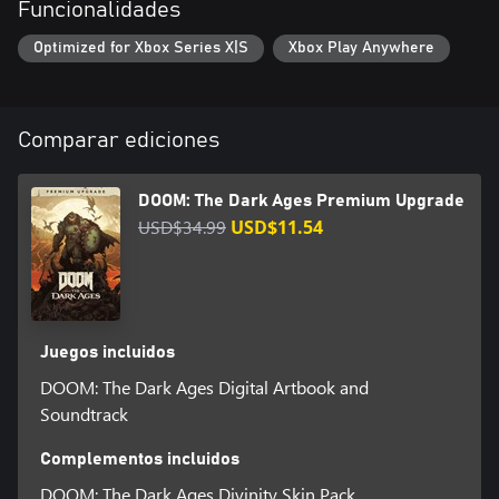
Funcionalidades
Optimized for Xbox Series X|S
Xbox Play Anywhere
Comparar ediciones
DOOM: The Dark Ages Premium Upgrade
USD$34.99
USD$11.54
Juegos incluidos
DOOM: The Dark Ages Digital Artbook and
Soundtrack
Complementos incluidos
DOOM: The Dark Ages Divinity Skin Pack