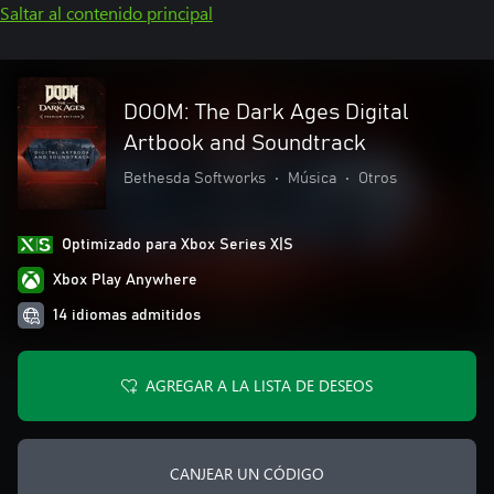
Saltar al contenido principal
DOOM: The Dark Ages Digital
Artbook and Soundtrack
Bethesda Softworks
•
Música
•
Otros
Optimizado para Xbox Series X|S
Xbox Play Anywhere
14 idiomas admitidos
AGREGAR A LA LISTA DE DESEOS
CANJEAR UN CÓDIGO