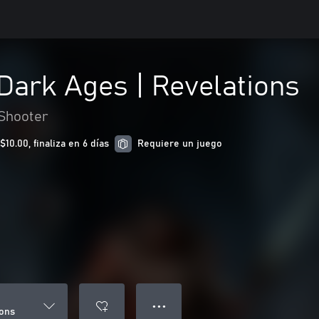
Dark Ages | Revelations
Shooter
0.00, finaliza en 6 días
Requiere un juego
● ● ●
ions