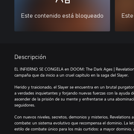
Este contenido está bloqueado
Este
Descripción
EL INFIERNO SE CONGELA en DOOM: The Dark Ages | Revelations
campaña que da inicio a un cruel capítulo en la saga del Slayer.
Herido y traicionado, el Slayer se encuentra en un brutal purgator
a verdades inquietantes y forjando nuevas fuerzas con la ayuda d
ascender de la prisión de su mente y enfrentarse a una abominació
seguidores.
Con nuevos niveles, secretos, demonios y misterios, Revelations
combate: un sistema evolutivo que recompensa el dominio. La let
estilo de combate único para los más curtidos: a mayor dominio, 