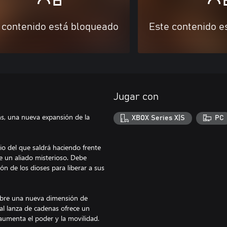
 contenido está bloqueado
Este contenido e
Jugar con
, una nueva expansión de la
XBOX Series X|S
PC
io del que saldrá haciendo frente
e un aliado misterioso. Debe
n de los dioses para liberar a sus
 abre una nueva dimensión de
al lanza de cadenas ofrece un
aumenta el poder y la movilidad.