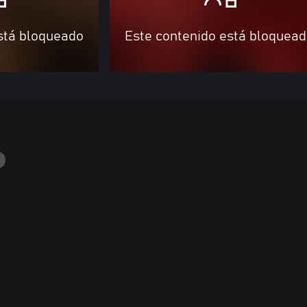
stá bloqueado
Este contenido está bloquea