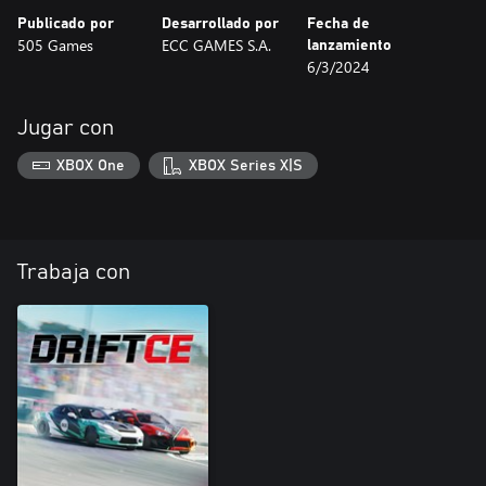
Publicado por
Desarrollado por
Fecha de
505 Games
ECC GAMES S.A.
lanzamiento
6/3/2024
Jugar con
XBOX One
XBOX Series X|S
Trabaja con