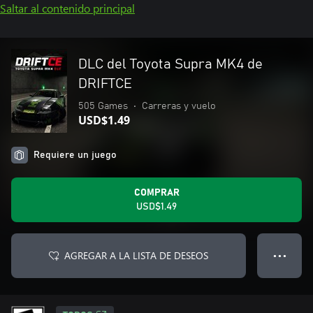
Saltar al contenido principal
DLC del Toyota Supra MK4 de
DRIFTCE
505 Games
•
Carreras y vuelo
USD$1.49
Requiere un juego
COMPRAR
USD$1.49
AGREGAR A LA LISTA DE DESEOS
● ● ●