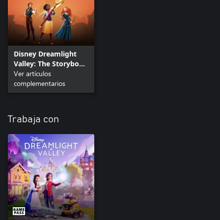
Disney Dreamlight
Valley: The Storybook
Vale
Ver artículos
complementarios
Trabaja con