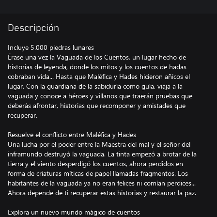
Descripción
Incluye 5.000 piedras lunares
Érase una vez la Vaguada de los Cuentos, un lugar hecho de
historias de leyenda, donde los mitos y los cuentos de hadas
cobraban vida... Hasta que Maléfica y Hades hicieron añicos el
lugar. Con la guardiana de la sabiduría como guía, viaja a la
vaguada y conoce a héroes y villanos que traerán pruebas que
deberás afrontar, historias que recomponer y amistades que
recuperar.
Resuelve el conflicto entre Maléfica y Hades
Una lucha por el poder entre la Maestra del mal y el señor del
inframundo destruyó la vaguada. La tinta empezó a brotar de la
tierra y el viento desperdigó los cuentos, ahora perdidos en
forma de criaturas míticas de papel llamadas fragmentos. Los
habitantes de la vaguada ya no eran felices ni comían perdices...
Ahora depende de ti recuperar estas historias y restaurar la paz.
Explora un nuevo mundo mágico de cuentos