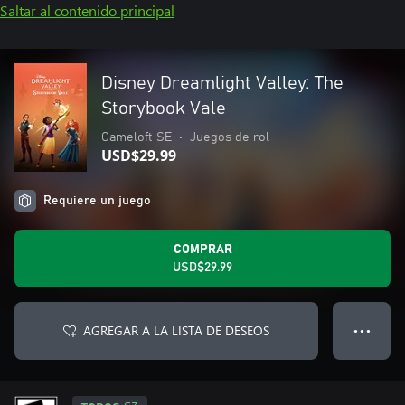
Saltar al contenido principal
Disney Dreamlight Valley: The
Storybook Vale
Gameloft SE
•
Juegos de rol
USD$29.99
Requiere un juego
COMPRAR
USD$29.99
AGREGAR A LA LISTA DE DESEOS
● ● ●