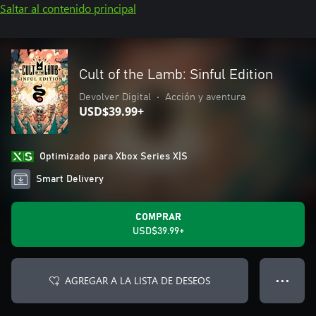
Saltar al contenido principal
Cult of the Lamb: Sinful Edition
Devolver Digital
•
Acción y aventura
USD$39.99+
Optimizado para Xbox Series X|S
Smart Delivery
COMPRAR
USD$39.99+
AGREGAR A LA LISTA DE DESEOS
● ● ●