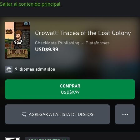
Saltar al contenido principal
Crowalt: Traces of the Lost Colony
CheckMate Publishing
•
Plataformas
USD$9.99
9 idiomas admitidos
COMPRAR
USD$9.99
AGREGAR A LA LISTA DE DESEOS
● ● ●