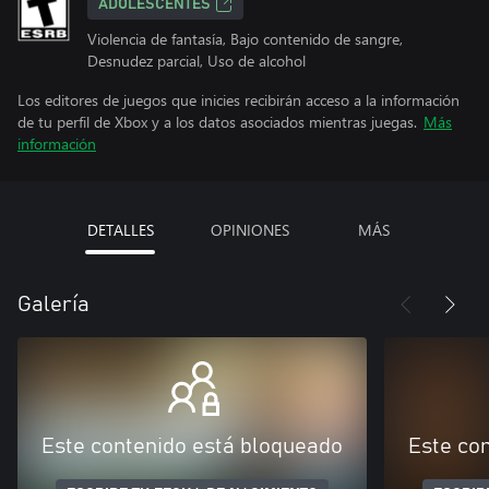
ADOLESCENTES
Violencia de fantasía, Bajo contenido de sangre,
Desnudez parcial, Uso de alcohol
Los editores de juegos que inicies recibirán acceso a la información
de tu perfil de Xbox y a los datos asociados mientras juegas.
Más
información
DETALLES
OPINIONES
MÁS
Galería
Este contenido está bloqueado
Este co