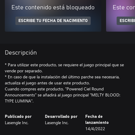
Este contenido está bloqueado
Este co
ESCRIBE TU FECHA DE NACIMIENTO
ESCRIB
Descripción
* Para utilizar este producto, se requiere el juego principal que se
vende por separado.
* En caso de que la instalación del último parche sea necesaria,
actualiza el juego antes de usar este producto.
Cuando compres este producto, "Powered Ciel Round
Announcements" se añadirá al juego principal "MELTY BLOOD:
TYPE LUMINA".
Publicado por
Desarrollado por
Fecha de
Lasengle Inc.
Lasengle Inc.
lanzamiento
14/4/2022