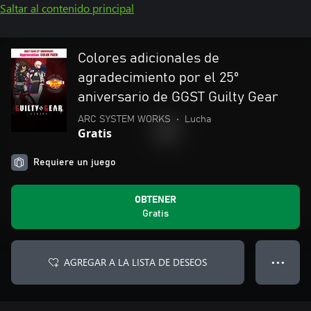
Saltar al contenido principal
Colores adicionales de
agradecimiento por el 25º
aniversario de GGST Guilty Gear
ARC SYSTEM WORKS
•
Lucha
Gratis
Requiere un juego
OBTENER
Gratis
AGREGAR A LA LISTA DE DESEOS
● ● ●