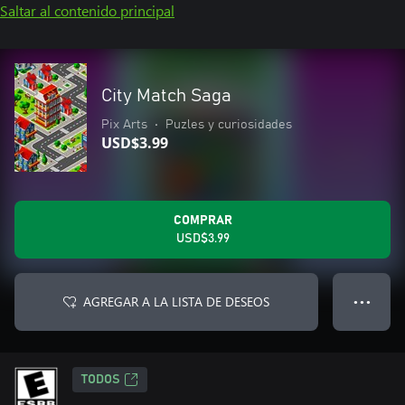
Saltar al contenido principal
City Match Saga
Pix Arts
•
Puzles y curiosidades
USD$3.99
COMPRAR
USD$3.99
AGREGAR A LA LISTA DE DESEOS
● ● ●
TODOS