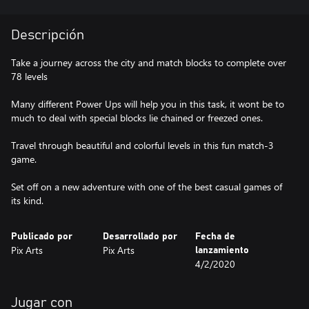
Descripción
Take a journey across the city and match blocks to complete over
78 levels
Many different Power Ups will help you in this task, it wont be to
much to deal with special blocks lie chained or freezed ones.
Travel through beautiful and colorful levels in this fun match-3
game.
Set off on a new adventure with one of the best casual games of
its kind.
Publicado por
Desarrollado por
Fecha de
Pix Arts
Pix Arts
lanzamiento
4/2/2020
Jugar con