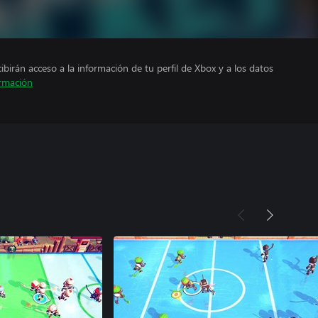
cibirán acceso a la información de tu perfil de Xbox y a los datos
rmación