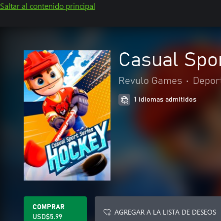
Saltar al contenido principal
Casual Spor
Revulo Games
•
Depor
1 idiomas admitidos
COMPRAR
AGREGAR A LA LISTA DE DESEOS
USD$5.99