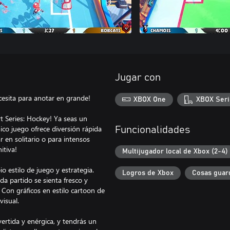
Jugar con
ecesita para anotar en grande!
XBOX One
XBOX Seri
t Series: Hockey! Ya seas un
ico juego ofrece diversión rápida
Funcionalidades
r en solitario o para intensos
itiva!
Multijugador local de Xbox (2-4)
o estilo de juego y estrategia.
Logros de Xbox
Cosas guar
da partido se sienta fresco y
Con gráficos en estilo cartoon de
visual.
vertida y enérgica, y tendrás un