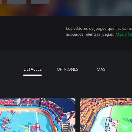
Los editores de juegos que inicies re
asociados mientras juegas.
Más info
DETALLES
OPINIONES
MÁS