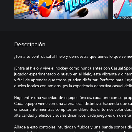
Descripción
¡Toma tu control, sal al hielo y demuestra que tienes lo que se n
¡Entra al hielo y vive el hockey como nunca antes con Casual Spor
jugador experimentado o nuevo en el hielo, este vibrante y dinám
y fácil de aprender que todos pueden disfrutar. Perfecto para juga
duelos locales con amigos, ¡es la experiencia deportiva casual defin
Elige entre una variedad de equipos únicos, cada uno con su propi
Cada equipo viene con una arena local distintiva, haciendo que ca
emocionante mientras compites en diferentes entornos coloridos. 
alta calidad y efectos visuales dinámicos, cada juego es un deleite 
Añade a esto controles intuitivos y fluidos y una banda sonora di