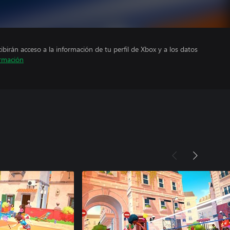
cibirán acceso a la información de tu perfil de Xbox y a los datos
rmación