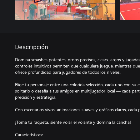
Descripción
Domina smashes potentes, drops precisos, clears largos y jugadas
controles intuitivos permiten que cualquiera juegue, mientras qu
ofrece profundidad para jugadores de todos los niveles.
Elige tu personaje entre una colorida selección, cada uno con su es
solitario o desafía a tus amigos en multijugador local — cada part
precisión y estrategia.
Con escenarios vivos, animaciones suaves y gráficos claros, cada p
¡Toma tu raqueta, siente volar el volante y domina la cancha!
Características: