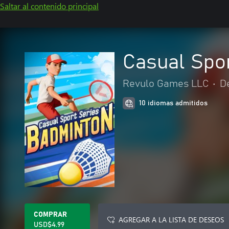
Saltar al contenido principal
Casual Spo
Revulo Games LLC
•
D
10 idiomas admitidos
COMPRAR
AGREGAR A LA LISTA DE DESEOS
USD$4.99