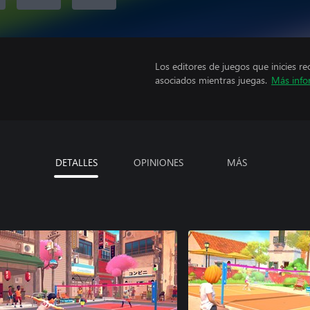
Los editores de juegos que inicies re
asociados mientras juegas.
Más info
DETALLES
OPINIONES
MÁS