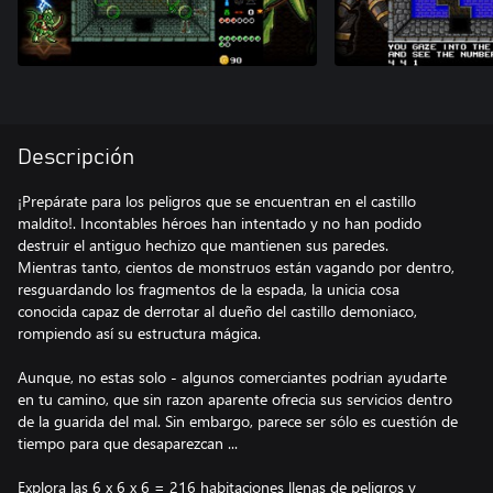
Descripción
¡Prepárate para los peligros que se encuentran en el castillo
maldito!. Incontables héroes han intentado y no han podido
destruir el antiguo hechizo que mantienen sus paredes.
Mientras tanto, cientos de monstruos están vagando por dentro,
resguardando los fragmentos de la espada, la unicia cosa
conocida capaz de derrotar al dueño del castillo demoniaco,
rompiendo así su estructura mágica.
Aunque, no estas solo - algunos comerciantes podrian ayudarte
en tu camino, que sin razon aparente ofrecia sus servicios dentro
de la guarida del mal. Sin embargo, parece ser sólo es cuestión de
tiempo para que desaparezcan ...
Explora las 6 x 6 x 6 = 216 habitaciones llenas de peligros y