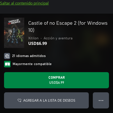
Saltar al contenido principal
Castle of no Escape 2 (for Windows
10)
Xitilon
•
Acción y aventura
USD$6.99
21 idiomas admitidos
Mayormente compatible
COMPRAR
USD$6.99
AGREGAR A LA LISTA DE DESEOS
● ● ●