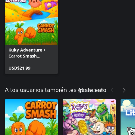
Kuky Adventure +
Carrot Smash
(Bundle)
USD$21.99
Mostrar todo
A los usuarios también les gusta esto