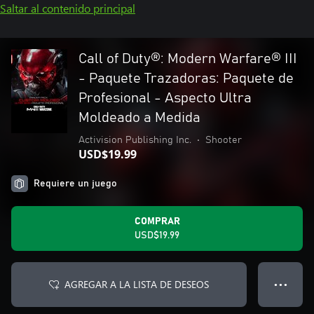
Saltar al contenido principal
Call of Duty®: Modern Warfare® III
- Paquete Trazadoras: Paquete de
Profesional - Aspecto Ultra
Moldeado a Medida
Activision Publishing Inc.
•
Shooter
USD$19.99
Requiere un juego
COMPRAR
USD$19.99
AGREGAR A LA LISTA DE DESEOS
● ● ●