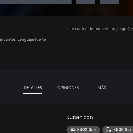
Este contenido requiere un juego (s
inuantes, Lenguaje fuerte,
DETALLES
OPINIONES
MÁS
Jugar con
XBOX One
XBOX Seri