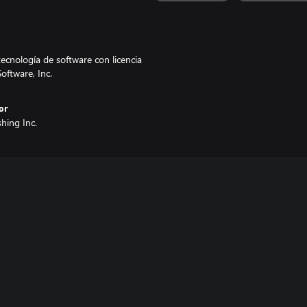
ecnología de software con licencia
oftware, Inc.
or
shing Inc.