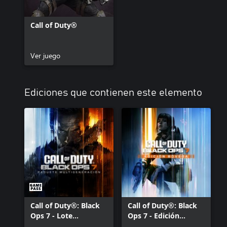
Call of Duty®
Ver juego
Ediciones que contienen este elemento
Call of Duty®: Black
Call of Duty®: Black
Ops 7 - Lote
Ops 7 - Edición
Multigeneración
Bóveda