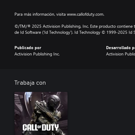
Para más información, visita www.callofduty.com.
©/TM/® 2025 Activision Publishing, Inc. Este producto contiene t
de Id Software ('Id Technology'). Id Technology © 1999-2025 Id S
Publicado por
Desarrollado p
Activision Publishing Inc.
Activision Publi
Trabaja con