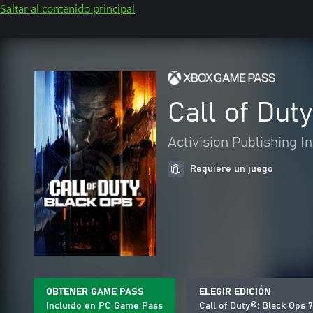
Saltar al contenido principal
Call of Dut
Activision Publishing In
Requiere un juego
OBTENER GAME PASS
ELEGIR EDICIÓN
Incluido en PC Game Pass
Call of Duty®: Black Ops 