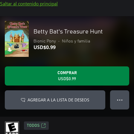
Saltar al contenido principal
Betty Bat's Treasure Hunt
Bionic Pony
•
Niños y familia
USD$0.99
COMPRAR
USD$0.99
AGREGAR A LA LISTA DE DESEOS
● ● ●
TODOS