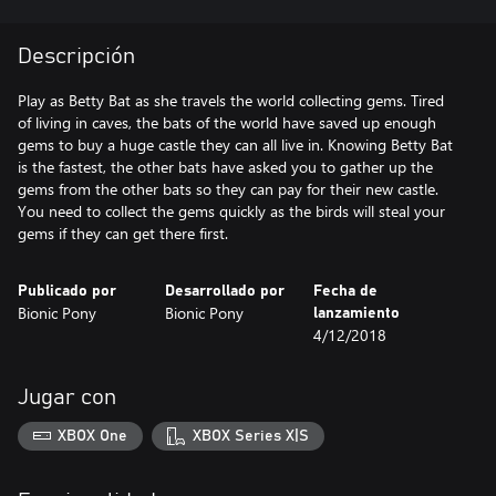
Descripción
Play as Betty Bat as she travels the world collecting gems. Tired
of living in caves, the bats of the world have saved up enough
gems to buy a huge castle they can all live in. Knowing Betty Bat
is the fastest, the other bats have asked you to gather up the
gems from the other bats so they can pay for their new castle.
You need to collect the gems quickly as the birds will steal your
gems if they can get there first.
Publicado por
Desarrollado por
Fecha de
Bionic Pony
Bionic Pony
lanzamiento
4/12/2018
Jugar con
XBOX One
XBOX Series X|S