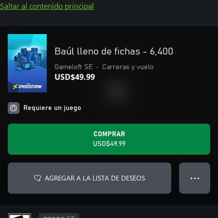
Saltar al contenido principal
Baúl lleno de fichas - 6,400
Gameloft SE
•
Carreras y vuelo
USD$49.99
Requiere un juego
COMPRAR
USD$49.99
AGREGAR A LA LISTA DE DESEOS
● ● ●