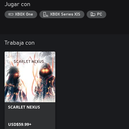
Jugar con
XBOX One
XBOX Series X|S
PC
Trabaja con
SCARLET NEXUS
USD$59.99+