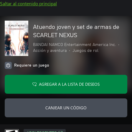
Saltar al contenido principal
Atuendo joven y set de armas de
SCARLET NEXUS
BANDAI NAMCO Entertainment America Inc.
•
Acción y aventura
•
Juegos de rol
Requiere un juego
AGREGAR A LA LISTA DE DESEOS
CANJEAR UN CÓDIGO