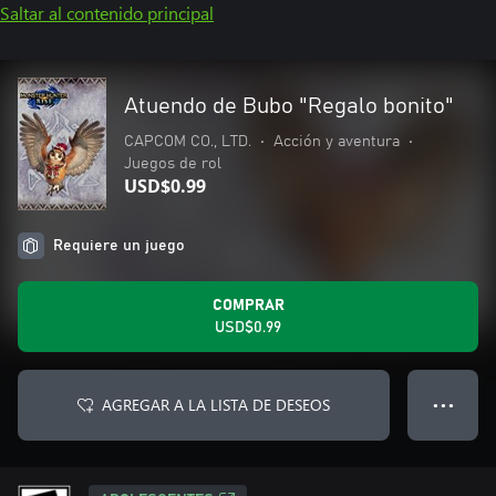
Saltar al contenido principal
Atuendo de Bubo "Regalo bonito"
CAPCOM CO., LTD.
•
Acción y aventura
•
Juegos de rol
USD$0.99
Requiere un juego
COMPRAR
USD$0.99
AGREGAR A LA LISTA DE DESEOS
● ● ●