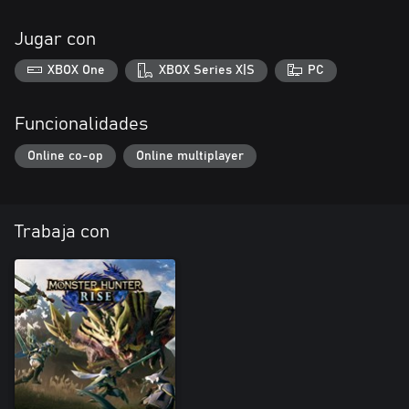
Jugar con
XBOX One
XBOX Series X|S
PC
Funcionalidades
Online co-op
Online multiplayer
Trabaja con