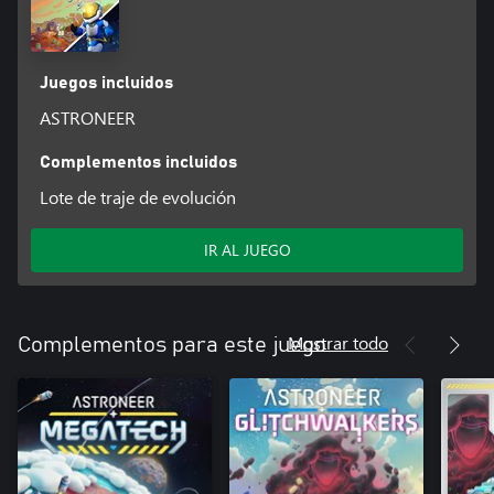
juego base
Además de la expansión, se seguirán añadiendo a Astroneer
novedades narrativas y de mecánicas de juego, así como diversas
mejoras, para todos los jugadores.
Juegos incluidos
ASTRONEER
Complementos incluidos
Lote de traje de evolución
IR AL JUEGO
Mostrar todo
Complementos para este juego