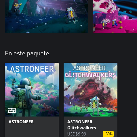
En este paquete
ASTRONEER
ASTRONEER:
Glitchwalkers
USD$9.99
-30%