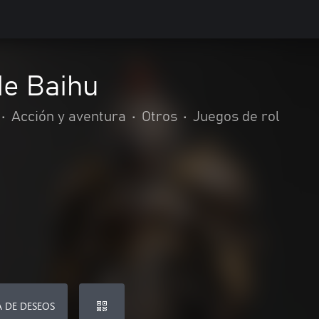
e Baihu
•
Acción y aventura
•
Otros
•
Juegos de rol
A DE DESEOS