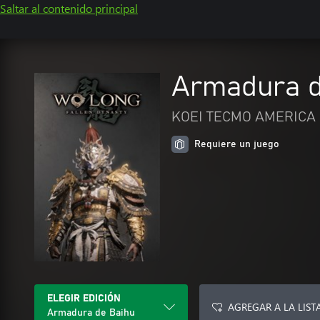
Saltar al contenido principal
Armadura d
KOEI TECMO AMERICA
Requiere un juego
ELEGIR EDICIÓN
AGREGAR A LA LIST
Armadura de Baihu