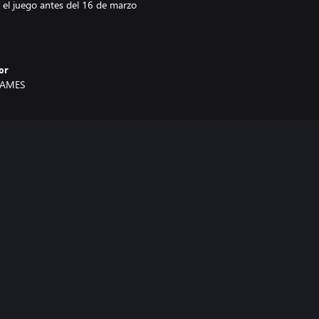
 el juego antes del 16 de marzo
or
GAMES