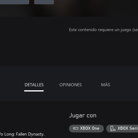
Este contenido requiere un juego (s
DETALLES
OPINIONES
MÁS
Jugar con
XBOX One
XBOX Seri
o Long: Fallen Dynasty.