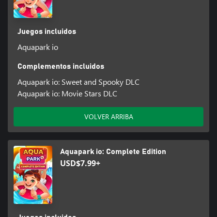
Juegos incluidos
Aquapark io
Complementos incluidos
Aquapark io: Sweet and Spooky DLC
Aquapark io: Movie Stars DLC
VOLVER ARRIBA
Aquapark io: Complete Edition
USD$7.99+