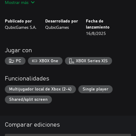
Mostrar más
Publicado por
Desarrollado por
Fecha de
QubicGames S.A.
QubicGames
lanzamiento
16/8/2025
Jugar con
PC
XBOX One
XBOX Series X|S
Funcionalidades
Multijugador local de Xbox (2-4)
Single player
Shared/split screen
Comparar ediciones