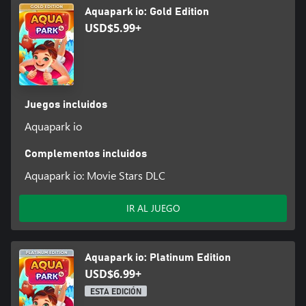
Aquapark io: Gold Edition
USD$5.99+
Juegos incluidos
Aquapark io
Complementos incluidos
Aquapark io: Movie Stars DLC
IR AL JUEGO
Aquapark io: Platinum Edition
USD$6.99+
ESTA EDICIÓN