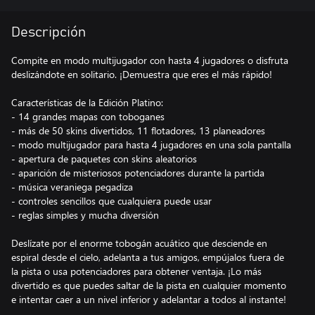
Descripción
Compite en modo multijugador con hasta 4 jugadores o disfruta
deslizándote en solitario. ¡Demuestra que eres el más rápido!
Características de la Edición Platino:
- 14 grandes mapas con toboganes
- más de 50 skins divertidos, 11 flotadores, 13 planeadores
- modo multijugador para hasta 4 jugadores en una sola pantalla
- apertura de paquetes con skins aleatorios
- aparición de misteriosos potenciadores durante la partida
- música veraniega pegadiza
- controles sencillos que cualquiera puede usar
- reglas simples y mucha diversión
Deslízate por el enorme tobogán acuático que desciende en
espiral desde el cielo, adelanta a tus amigos, empújalos fuera de
la pista o usa potenciadores para obtener ventaja. ¡Lo más
divertido es que puedes saltar de la pista en cualquier momento