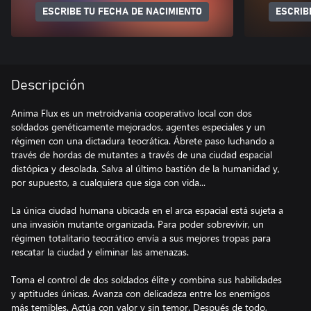
ESCRIBE TU FECHA DE NACIMIENTO
ESCRIB
Descripción
Anima Flux es un metroidvania cooperativo local con dos
soldados genéticamente mejorados, agentes especiales y un
régimen con una dictadura teocrática. Ábrete paso luchando a
través de hordas de mutantes a través de una ciudad espacial
distópica y desolada. Salva al último bastión de la humanidad y,
por supuesto, a cualquiera que siga con vida...
La única ciudad humana ubicada en el arca espacial está sujeta a
una invasión mutante organizada. Para poder sobrevivir, un
régimen totalitario teocrático envía a sus mejores tropas para
rescatar la ciudad y eliminar las amenazas.
Toma el control de dos soldados élite y combina sus habilidades
y aptitudes únicas. Avanza con delicadeza entre los enemigos
más temibles. Actúa con valor y sin temor. Después de todo,