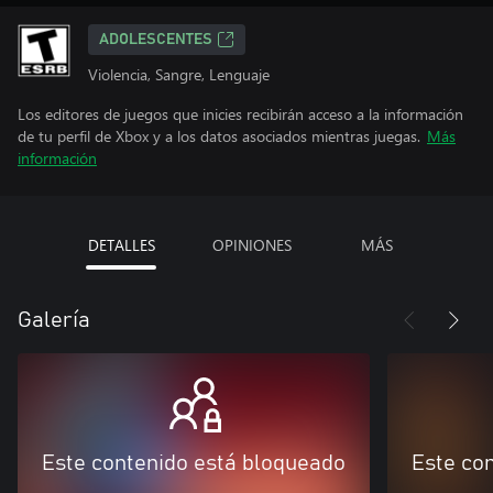
ADOLESCENTES
Violencia, Sangre, Lenguaje
Los editores de juegos que inicies recibirán acceso a la información
de tu perfil de Xbox y a los datos asociados mientras juegas.
Más
información
DETALLES
OPINIONES
MÁS
Galería
Este contenido está bloqueado
Este co