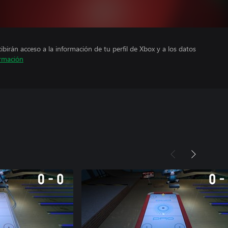
cibirán acceso a la información de tu perfil de Xbox y a los datos
rmación