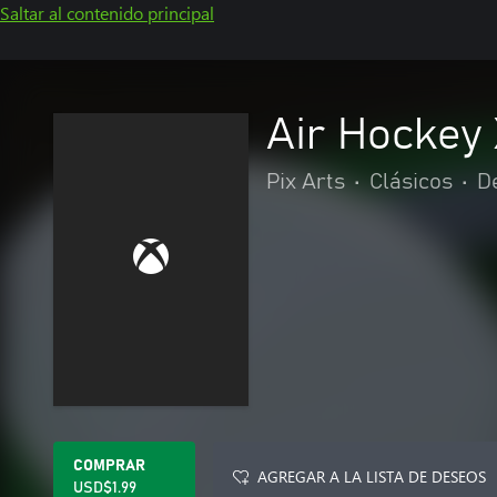
Saltar al contenido principal
Air Hockey 
Pix Arts
•
Clásicos
•
D
COMPRAR
AGREGAR A LA LISTA DE DESEOS
USD$1.99