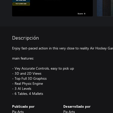
Descripción
Enjoy fast-paced action in this very close to reality Air Hockey G
main features:
- Vey Accurate Controls, easy to pick up
- 3D and 2D Views
- Top Full 3D Graphics
- Real Physic Engine
- 3 AI Levels
- 6 Tables, 4 Mallets
Publicado por
Desarrollado por
Pix Arts
Pix Arts