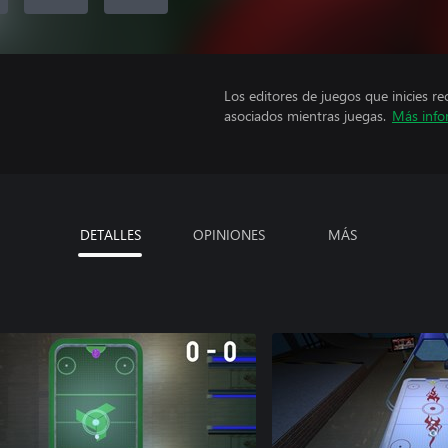
Los editores de juegos que inicies re
asociados mientras juegas.
Más info
DETALLES
OPINIONES
MÁS