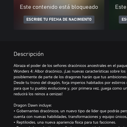
Este contenido está bloqueado
Este
ESCRIBE TU FECHA DE NACIMIENTO
ES
Descripción
Abraza el poder de los señores dracónicos ancestrales en el paqu
Wonders 4: Albor dracónico. ¡Las nuevas características sobre los
posiblemente de parte de los dragones harán que tus ambiciones
Desde tu trono del dragón, forja imperios habitados por esbirros r
para que tu pueblo evolucione y, por primera vez, ¡juega como 
reducirá los reinos a cenizas!
Dragon Dawn incluye:
• Gobernantes dracónicos, un nuevo tipo de líder que podrás per
cuenta con nuevas habilidades, transformaciones y equipo únicos
• Reptiloides, una nueva apariencia física para tus facciones.