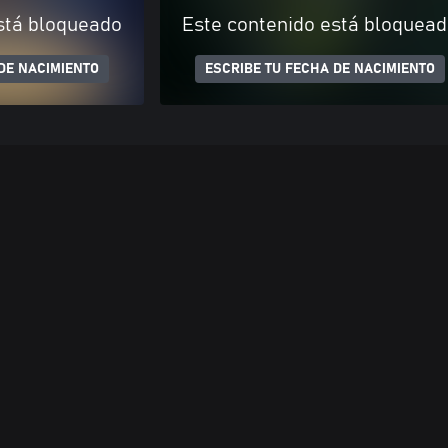
stá bloqueado
Este contenido está bloquea
DE NACIMIENTO
ESCRIBE TU FECHA DE NACIMIENTO