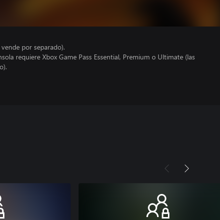
e vende por separado).
nsola requiere Xbox Game Pass Essential, Premium o Ultimate (las
o).