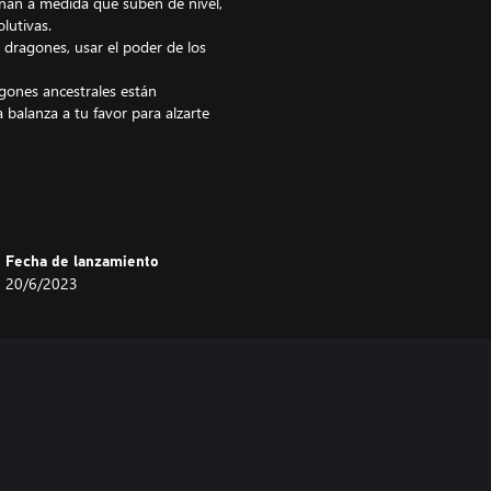
nan a medida que suben de nivel,
lutivas.
dragones, usar el poder de los
gones ancestrales están
a balanza a tu favor para alzarte
Fecha de lanzamiento
20/6/2023