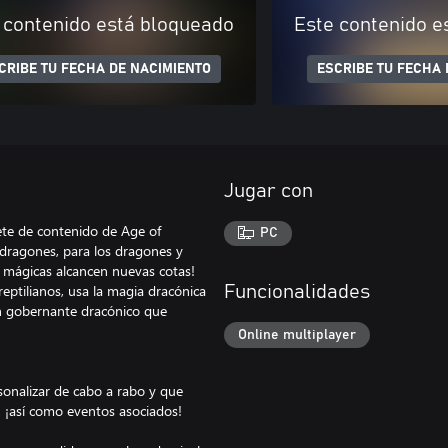
 contenido está bloqueado
Este contenido e
CRIBE TU FECHA DE NACIMIENTO
ESCRIBE TU FECHA 
Jugar con
ete de contenido de Age of
PC
 dragones, para los dragones y
 mágicas alcancen nuevas cotas!
eptilianos, usa la magia dracónica
Funcionalidades
un gobernante dracónico que
Online multiplayer
sonalizar de cabo a rabo y que
, ¡así como eventos asociados!