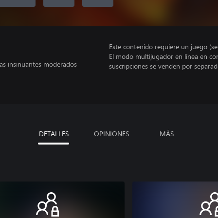
Este contenido requiere un juego (s
El modo multijugador en línea en co
mas insinuantes moderados
suscripciones se venden por separad
DETALLES
OPINIONES
MÁS