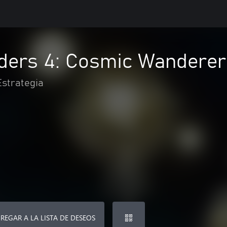
ders 4: Cosmic Wanderer
Estrategia
REGAR A LA LISTA DE DESEOS