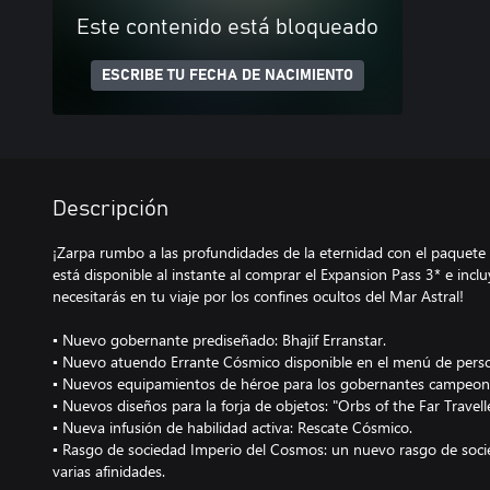
Este contenido está bloqueado
ESCRIBE TU FECHA DE NACIMIENTO
Descripción
¡Zarpa rumbo a las profundidades de la eternidad con el paquete
está disponible al instante al comprar el Expansion Pass 3* e incl
necesitarás en tu viaje por los confines ocultos del Mar Astral!
▪ Nuevo gobernante prediseñado: Bhajif Erranstar.
▪ Nuevo atuendo Errante Cósmico disponible en el menú de person
▪ Nuevos equipamientos de héroe para los gobernantes campeon
▪ Nuevos diseños para la forja de objetos: "Orbs of the Far Travell
▪ Nueva infusión de habilidad activa: Rescate Cósmico.
▪ Rasgo de sociedad Imperio del Cosmos: un nuevo rasgo de soc
varias afinidades.