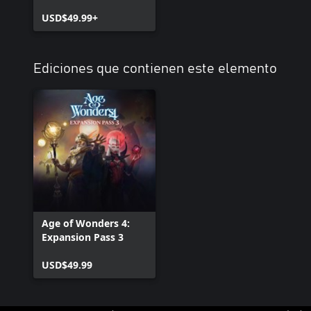
USD$49.99+
Ediciones que contienen este elemento
Age of Wonders 4:
Expansion Pass 3
USD$49.99