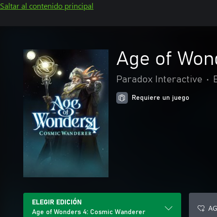
Saltar al contenido principal
Age of Won
Paradox Interactive
•
Requiere un juego
ELEGIR EDICIÓN
AG
Age of Wonders 4: Cosmic Wanderer