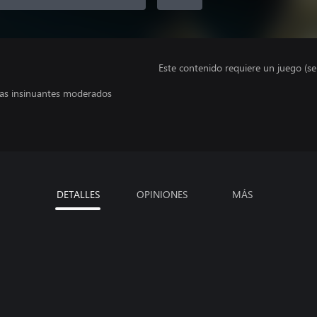
Este contenido requiere un juego (s
mas insinuantes moderados
DETALLES
OPINIONES
MÁS