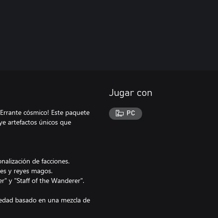
Jugar con
 Errante cósmico! Este paquete
PC
uye artefactos únicos que
alización de facciones.
es y reyes magos.
er" y "Staff of the Wanderer".
iedad basado en una mezcla de