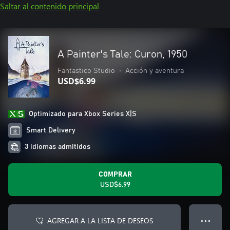
Saltar al contenido principal
A Painter's Tale: Curon, 1950
Fantastico Studio
•
Acción y aventura
USD$6.99
Optimizado para Xbox Series X|S
Smart Delivery
3 idiomas admitidos
COMPRAR
USD$6.99
AGREGAR A LA LISTA DE DESEOS
● ● ●