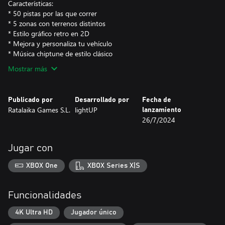
Características:
* 50 pistas por las que correr
* 5 zonas con terrenos distintos
* Estilo gráfico retro en 2D
* Mejora y personaliza tu vehículo
* Música chiptune de estilo clásico
Mostrar más
Publicado por
Desarrollado por
Fecha de
Ratalaika Games S.L.
lightUP
lanzamiento
26/7/2024
Jugar con
XBOX One
XBOX Series X|S
Funcionalidades
4K Ultra HD
Jugador único