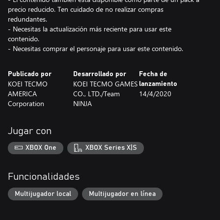
precio reducido. Ten cuidado de no realizar compras
redundantes.
- Necesitas la actualización más reciente para usar este
contenido.
- Necesitas comprar el personaje para usar este contenido.
Publicado por
Desarrollado por
Fecha de
KOEI TECMO
KOEI TECMO GAMES
lanzamiento
AMERICA
CO., LTD./Team
14/4/2020
Corporation
NINJA
Jugar con
XBOX One
XBOX Series X|S
Funcionalidades
Multijugador local
Multijugador en línea