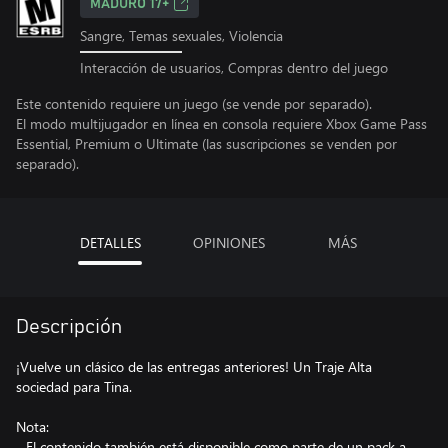
MADURO 17+
Sangre, Temas sexuales, Violencia
Interacción de usuarios, Compras dentro del juego
Este contenido requiere un juego (se vende por separado).
El modo multijugador en línea en consola requiere Xbox Game Pass
Essential, Premium o Ultimate (las suscripciones se venden por
separado).
DETALLES
OPINIONES
MÁS
Descripción
¡Vuelve un clásico de las entregas anteriores! Un Traje Alta
sociedad para Tina.
Nota:
- El contenido también está disponible como parte de un pack a