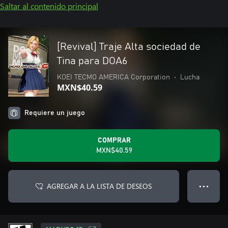
Saltar al contenido principal
[Revival] Traje Alta sociedad de
Tina para DOA6
KOEI TECMO AMERICA Corporation
•
Lucha
MXN$40.59
Requiere un juego
COMPRAR
MXN$40.59
AGREGAR A LA LISTA DE DESEOS
● ● ●