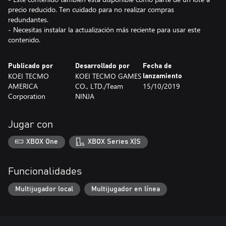
precio reducido. Ten cuidado para no realizar compras
redundantes.
- Necesitas instalar la actualización más reciente para usar este
contenido.
Publicado por
Desarrollado por
Fecha de
KOEI TECMO
KOEI TECMO GAMES
lanzamiento
AMERICA
CO., LTD./Team
15/10/2019
Corporation
NINJA
Jugar con
XBOX One
XBOX Series X|S
Funcionalidades
Multijugador local
Multijugador en línea