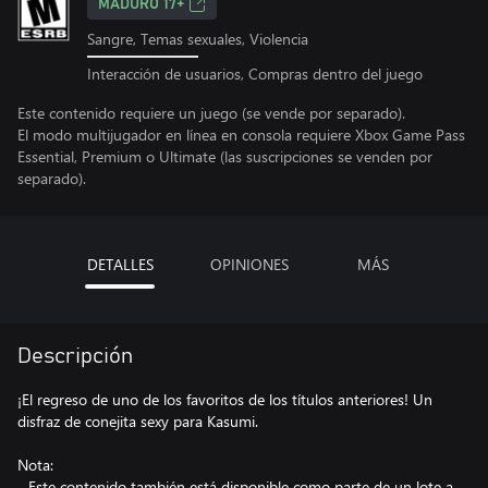
MADURO 17+
Sangre, Temas sexuales, Violencia
Interacción de usuarios, Compras dentro del juego
Este contenido requiere un juego (se vende por separado).
El modo multijugador en línea en consola requiere Xbox Game Pass
Essential, Premium o Ultimate (las suscripciones se venden por
separado).
DETALLES
OPINIONES
MÁS
Descripción
¡El regreso de uno de los favoritos de los títulos anteriores! Un
disfraz de conejita sexy para Kasumi.
Nota:
- Este contenido también está disponible como parte de un lote a